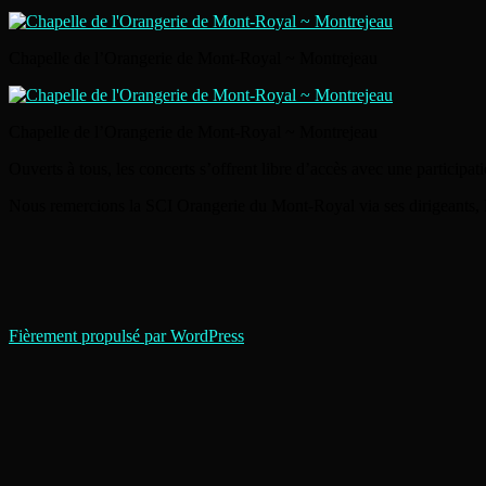
Chapelle de l’Orangerie de Mont-Royal ~ Montrejeau
Chapelle de l’Orangerie de Mont-Royal ~ Montrejeau
Ouverts à tous, les concerts s’offrent libre d’accès avec une participati
Nous remercions la SCI Orangerie du Mont-Royal via ses dirigeants, M
Fièrement propulsé par WordPress