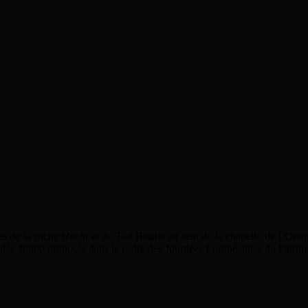
es de la ruche
Hachi
et de Tad Bisaha au sein de la chapelle de l’Or
4 dès 20h00 proposés dans le cadre des Journées Européennes du Patrimo